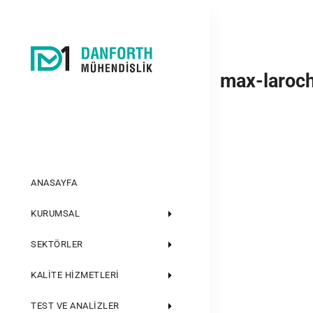
max-laroc
ANASAYFA
KURUMSAL
SEKTÖRLER
KALITE HIZMETLERI
TEST VE ANALIZLER