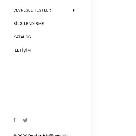
ÇEVRESEL TESTLER
BILGILENDIRME
KATALOG
İLETIŞIM