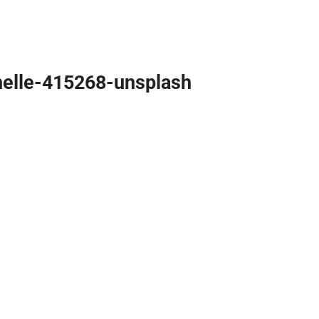
helle-415268-unsplash