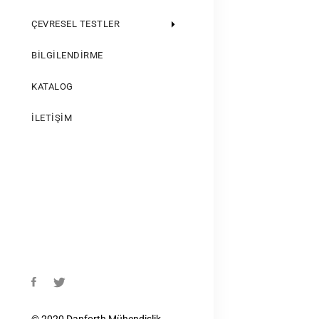
ÇEVRESEL TESTLER
BILGILENDIRME
KATALOG
İLETIŞIM