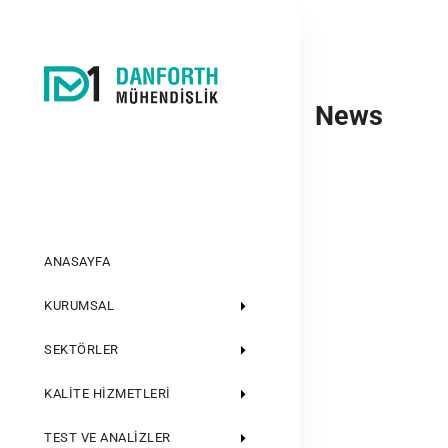
News
ANASAYFA
KURUMSAL
SEKTÖRLER
KALITE HIZMETLERI
TEST VE ANALIZLER