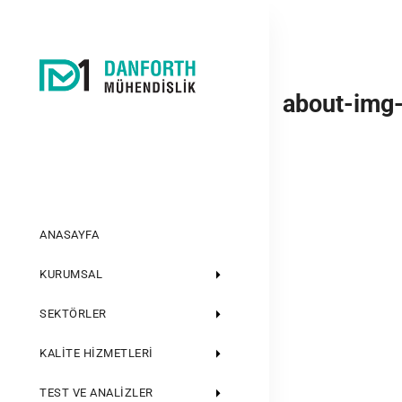
about-img
ANASAYFA
KURUMSAL
SEKTÖRLER
KALITE HIZMETLERI
TEST VE ANALIZLER