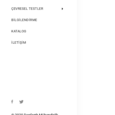
ÇEVRESEL TESTLER
BILGILENDIRME
KATALOG
İLETIŞIM