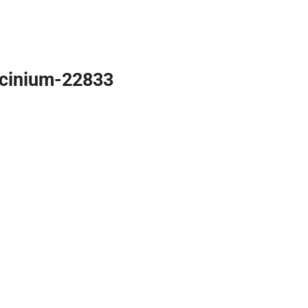
ccinium-22833