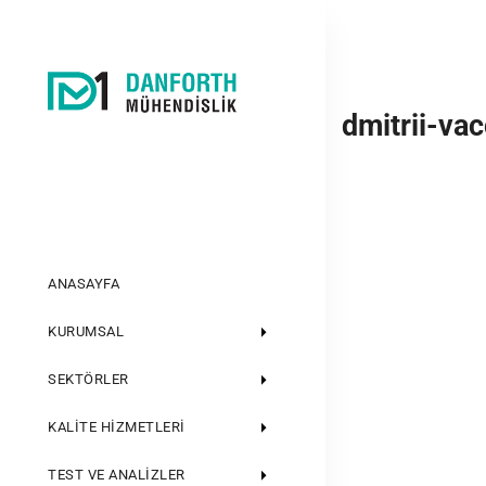
dmitrii-va
ANASAYFA
KURUMSAL
SEKTÖRLER
KALITE HIZMETLERI
TEST VE ANALIZLER