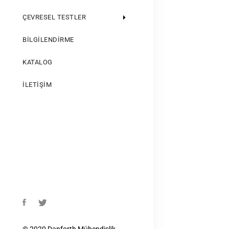
ÇEVRESEL TESTLER
BILGILENDIRME
KATALOG
İLETIŞIM