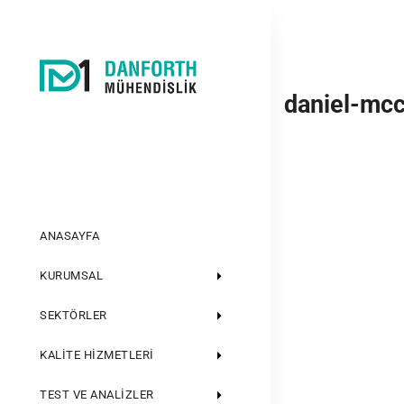
daniel-mc
ANASAYFA
KURUMSAL
SEKTÖRLER
KALITE HIZMETLERI
TEST VE ANALIZLER