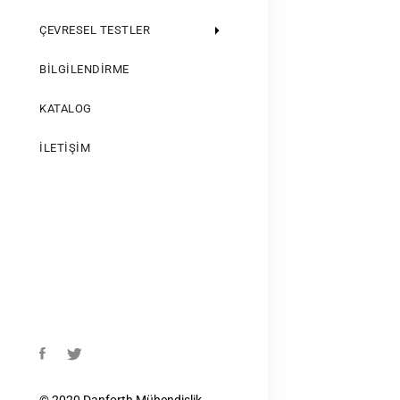
ÇEVRESEL TESTLER
BILGILENDIRME
KATALOG
İLETIŞIM