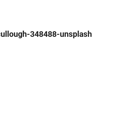
cullough-348488-unsplash